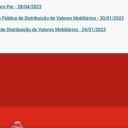
aro Par - 28/04/2023
 Pública de Distribuição de Valores Mobiliários - 30/01/2023
 de Distribuição de Valores Mobiliários - 24/01/2023
Ir para o topo da página