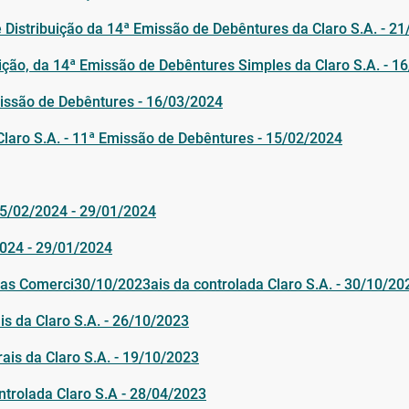
 Distribuição da 14ª Emissão de Debêntures da Claro S.A. - 2
buição, da 14ª Emissão de Debêntures Simples da Claro S.A. - 1
missão de Debêntures - 16/03/2024
Claro S.A. - 11ª Emissão de Debêntures - 15/02/2024
 15/02/2024 - 29/01/2024
2024 - 29/01/2024
tas Comerci30/10/2023ais da controlada Claro S.A. - 30/10/20
is da Claro S.A. - 26/10/2023
ais da Claro S.A. - 19/10/2023
ntrolada Claro S.A - 28/04/2023