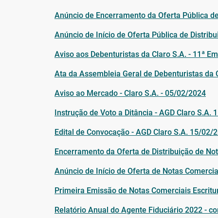
Anúncio de Encerramento da Oferta Pública de
Anúncio de Início de Oferta Pública de Distri
Aviso aos Debenturistas da Claro S.A. - 11ª E
Ata da Assembleia Geral de Debenturistas da 
Aviso ao Mercado - Claro S.A. - 05/02/2024
Instrução de Voto a Ditância - AGD Claro S.A.
Edital de Convocação - AGD Claro S.A. 15/02/
Encerramento da Oferta de Distribuição de No
Anúncio de Início de Oferta de Notas Comercia
Primeira Emissão de Notas Comerciais Escritur
Relatório Anual do Agente Fiduciário 2022 - co