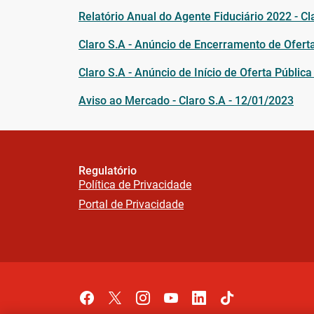
Relatório Anual do Agente Fiduciário 2022 - Cl
Claro S.A - Anúncio de Encerramento de Oferta
Claro S.A - Anúncio de Início de Oferta Pública
Aviso ao Mercado - Claro S.A - 12/01/2023
Regulatório
Política de Privacidade
Portal de Privacidade