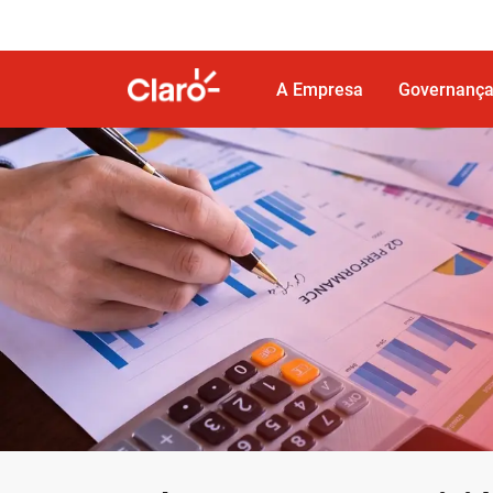
Ir para o Corpo do site
Ir para o Cabeçalho do site
I
A Empresa
Governança